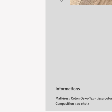
Informations
Matières
: Coton Oeko-Tex - tissu coton
Composition
: au choix