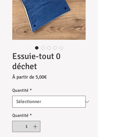
Essuie-tout 0
déchet
Prix
À partir de
5,00€
promotionnel
Quantité
*
Quantité
*